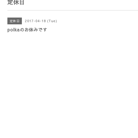
定休日
2017-04-18 (Tue)
定休日
polkaのお休みです