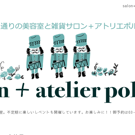
salon+
。不定期に楽しいしベントも開催しています。お楽しみに！！御予約は03-594