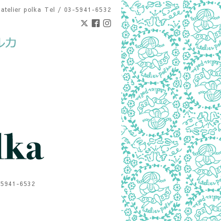
atelier polka
Tel / 03-5941-6532
1-6532