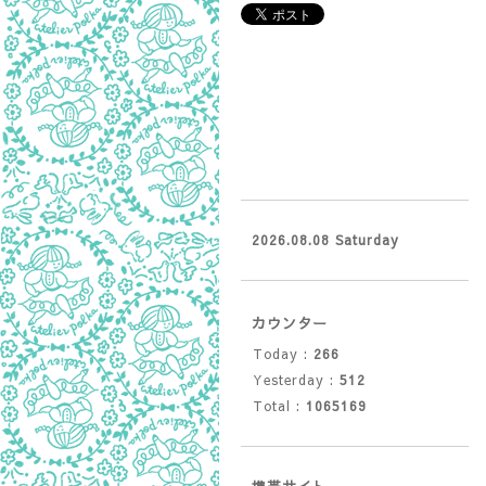
2026.08.08 Saturday
カウンター
Today :
266
Yesterday :
512
Total :
1065169