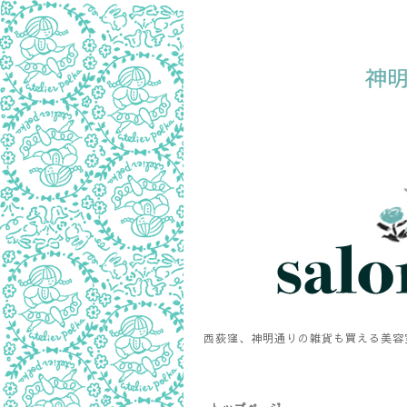
西荻窪、神明通りの雑貨も買える美容室