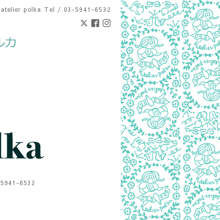
atelier polka
Tel / 03-5941-6532
1-6532