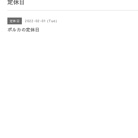
定休日
2022-02-01 (Tue)
定休日
ポルカの定休日