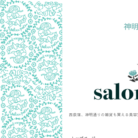
西荻窪、神明通りの雑貨も買える美容室