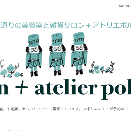
salon+
。不定期に楽しいしベントも開催しています。お楽しみに！！御予約は03-594