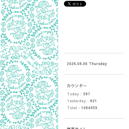
2026.08.06 Thursday
カウンター
Today :
587
Yesterday :
621
Total :
1064059