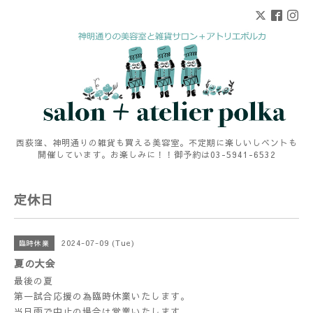
西荻窪、神明通りの雑貨も買える美容室。不定期に楽しいしベントも
開催しています。お楽しみに！！御予約は03-5941-6532
定休日
2024-07-09 (Tue)
臨時休業
夏の大会
最後の夏
第一試合応援の為臨時休業いたします。
当日雨で中止の場合は営業いたします