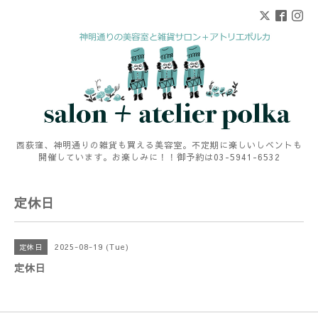
西荻窪、神明通りの雑貨も買える美容室。不定期に楽しいしベントも
開催しています。お楽しみに！！御予約は03-5941-6532
定休日
2025-08-19 (Tue)
定休日
定休日