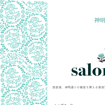
西荻窪、神明通りの雑貨も買える美容室