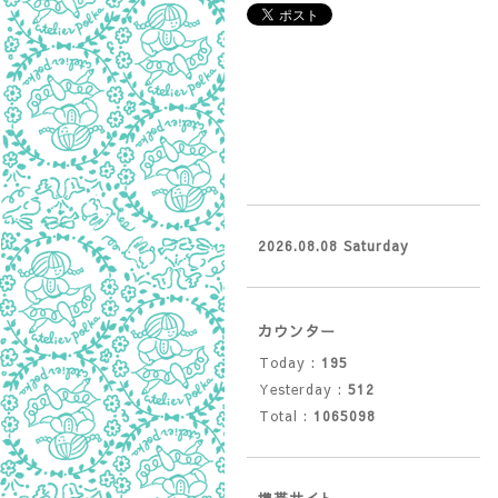
2026.08.08 Saturday
カウンター
Today :
195
Yesterday :
512
Total :
1065098