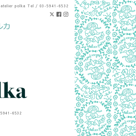
atelier polka
Tel / 03-5941-6532
1-6532