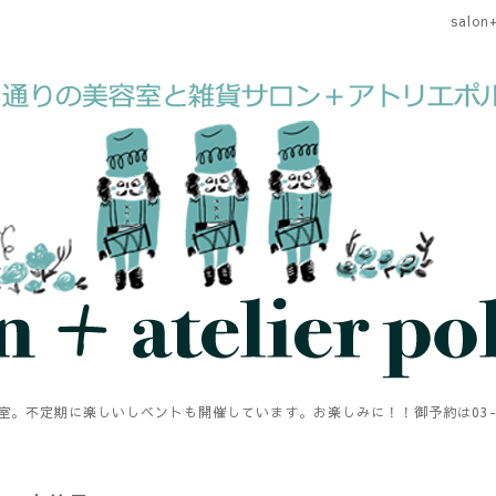
salon+
。不定期に楽しいしベントも開催しています。お楽しみに！！御予約は03-594