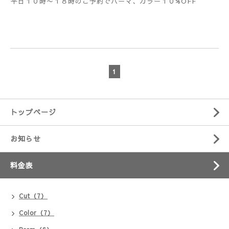
平日１０時〜１８時のご予約でパーマ、カラー１０%OFF
1
トップページ
お知らせ
料金表
Cut（7）
Color（7）