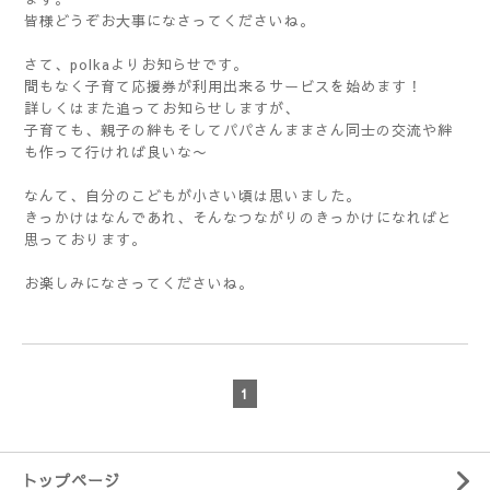
皆様どうぞお大事になさってくださいね。
さて、polkaよりお知らせです。
間もなく子育て応援券が利用出来るサービスを始めます！
詳しくはまた追ってお知らせしますが、
子育ても、親子の絆もそしてパパさんままさん同士の交流や絆
も作って行ければ良いな〜
なんて、自分のこどもが小さい頃は思いました。
きっかけはなんであれ、そんなつながりのきっかけになればと
思っております。
お楽しみになさってくださいね。
1
トップページ