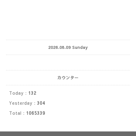
2026.08.09 Sunday
カウンター
Today :
132
Yesterday :
304
Total :
1065339