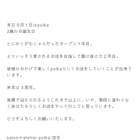
本日９月１日はpolka
2歳のお誕生日
とにかくがむしゃらだったオープン１年目。
よりいっそう愛されるお店を目指して駆け抜けた２年目。
皆様のおかげで楽しくpolkaらしくお店をしていくことが出来て
います。
来年は３周年。
笑顔で迎えられるようこれまで以上に、いや、普段と変わりな
く自分たちらしくお店をやって行こうと思っています。
どうぞよろしくお願いいたします。
salon＋atelier polka 店主