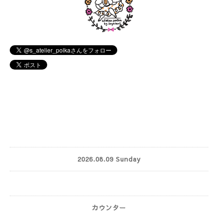
2026.08.09 Sunday
カウンター